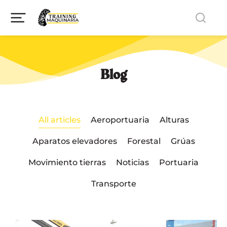
Blog
All articles
Aeroportuaria
Alturas
Aparatos elevadores
Forestal
Grúas
Movimiento tierras
Noticias
Portuaria
Transporte