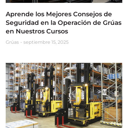
Aprende los Mejores Consejos de
Seguridad en la Operación de Grúas
en Nuestros Cursos
Grúas
septiembre 15, 2025