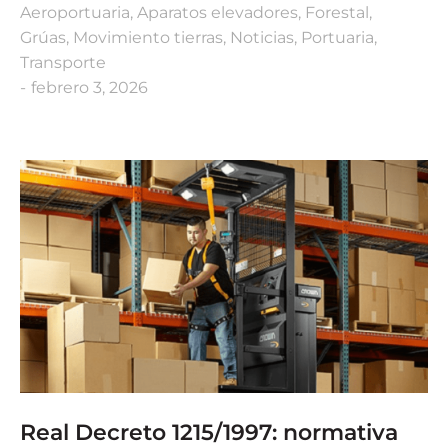
Aeroportuaria
,
Aparatos elevadores
,
Forestal
,
Grúas
,
Movimiento tierras
,
Noticias
,
Portuaria
,
Transporte
febrero 3, 2026
Real Decreto 1215/1997: normativa