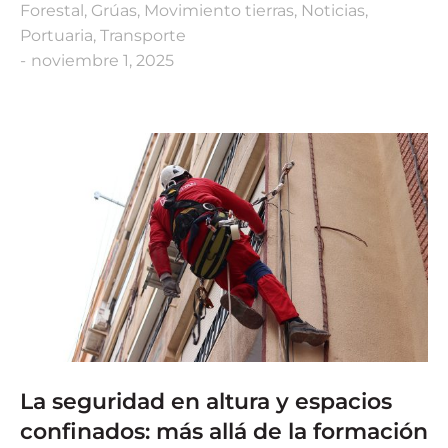
Forestal
,
Grúas
,
Movimiento tierras
,
Noticias
,
Portuaria
,
Transporte
noviembre 1, 2025
La seguridad en altura y espacios
confinados: más allá de la formación