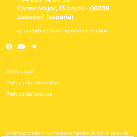
Carrer Major, 13 bajos - 08208
Sabadell (España)
apancorbo@walkingformacion.com
LEGAL
Aviso Legal
Política de privacidad
Política de cookies
FORMACIÓN BONIFICADA
Bonificación de tu formación empresarial con el saldo de