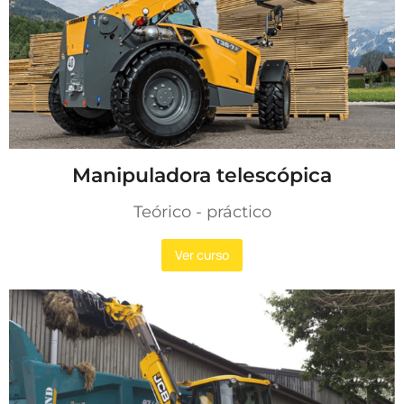
Manipuladora telescópica
Teórico - práctico
Ver curso