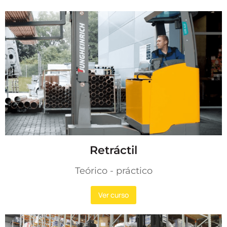
Retráctil
Teórico - práctico​
Ver curso