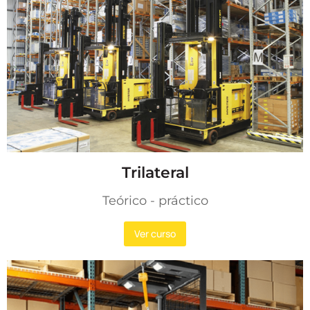
Trilateral
Teórico - práctico​
Ver curso