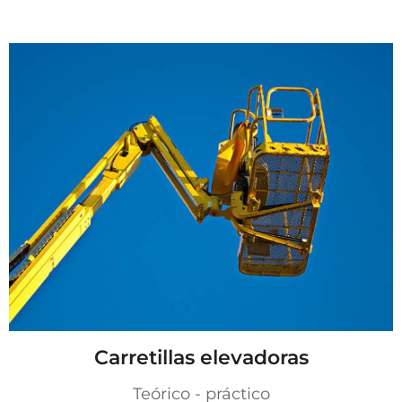
Carretillas elevadoras
Teórico - práctico​