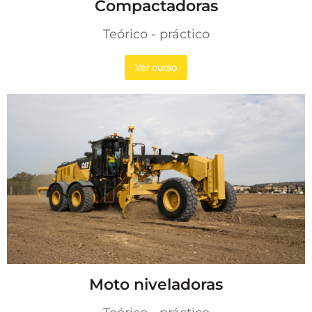
Compactadoras
Teórico - práctico
Ver curso
Moto niveladoras