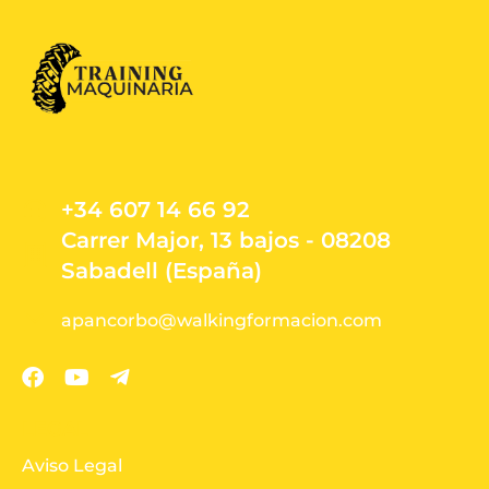
+34 607 14 66 92
Carrer Major, 13 bajos - 08208
Sabadell (España)
apancorbo@walkingformacion.com
LEGAL
Aviso Legal