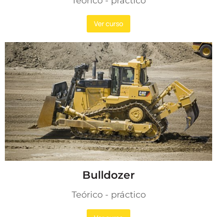
Teórico - práctico
Ver curso
Bulldozer
Teórico - práctico