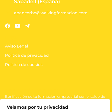
Sabadell (España)
apancorbo@walkingformacion.com
LEGAL
Aviso Legal
Política de privacidad
Política de cookies
FORMACIÓN BONIFICADA
Bonificación de tu formación empresarial con el saldo de
la tripartita.
Velamos por tu privacidad