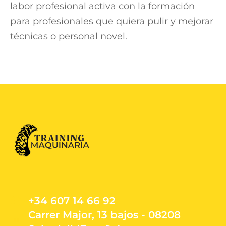
labor profesional activa con la formación
para profesionales que quiera pulir y mejorar
técnicas o personal novel.
+34 607 14 66 92
Carrer Major, 13 bajos - 08208