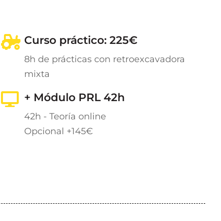
Curso práctico: 225€
8h de prácticas con retroexcavadora
mixta
+ Módulo PRL 42h
42h - Teoría online
Opcional +145€