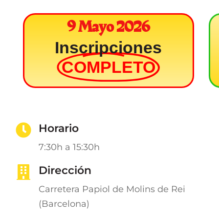
9 Mayo 2026
Inscripciones
COMPLETO
Horario
7:30h a 15:30h
Dirección
Carretera Papiol de Molins de Rei
(Barcelona)