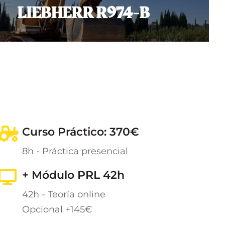
LIEBHERR R974-B
Curso Práctico: 370€
8h - Práctica presencial
+ Módulo PRL 42h
42h - Teoría online
Opcional +145€