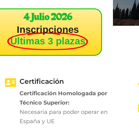
4 Julio 2026
Inscripciones
Últimas 3 plazas
Certificación
Certificación Homologada por
Técnico Superior:
Necesaria para poder operar en
España y UE