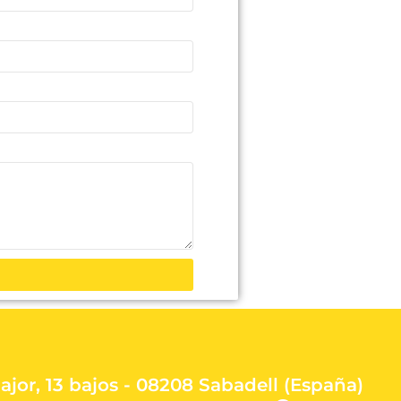
ajor, 13 bajos - 08208 Sabadell (España)