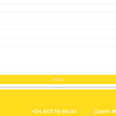
Enviar
+34 607 14 66 92
Carrer M