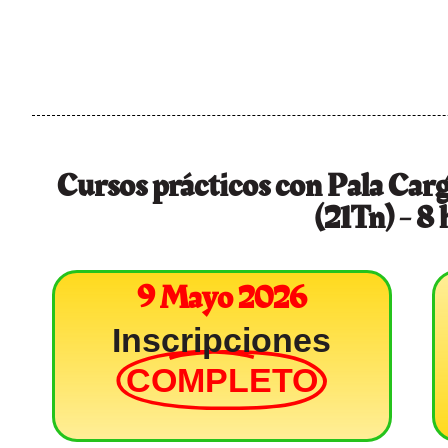
Cursos prácticos con Pala C
(21Tn) - 8
9 Mayo 2026
Inscripciones
COMPLETO