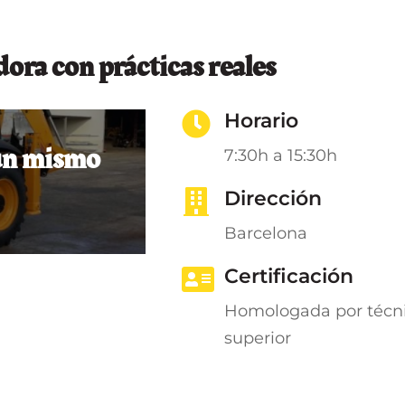
ora con prácticas reales
Horario
 un mismo
7:30h a 15:30h
Dirección
Barcelona
Certificación
Homologada por técn
superior