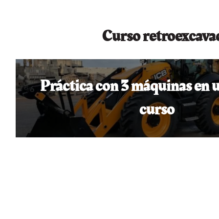
Curso retroexcavad
Práctica con 3 máquinas en
curso