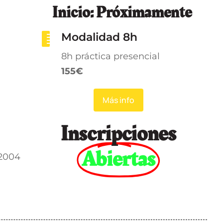
Inicio: Próximamente
Modalidad 8h
8h práctica presencial
155€
Más info
Inscripciones
Abiertas
2004