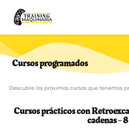
Cursos programados
Descubre los próximos cursos que tenemos p
Cursos prácticos con Retroexc
cadenas - 8