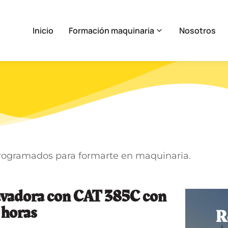
Inicio
Formación maquinaria
Nosotros
rogramados para formarte en maquinaria.
avadora con CAT 385C con
 horas
R