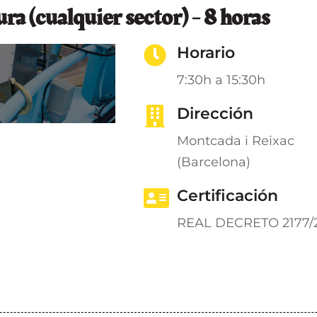
ra (cualquier sector) - 8 horas
Horario
7:30h a 15:30h
Dirección
Montcada i Reixac
(Barcelona)
Certificación
REAL DECRETO 2177/