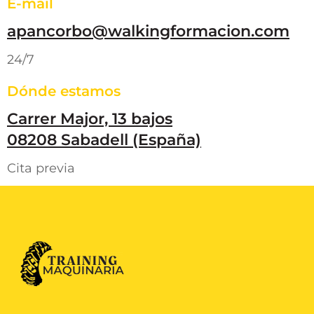
E-mail
apancorbo@walkingformacion.com
24/7
Dónde estamos
Carrer Major, 13 bajos
08208 Sabadell (España)
Cita previa