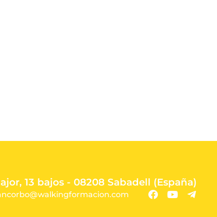
ajor, 13 bajos - 08208 Sabadell (España)
ancorbo@walkingformacion.com