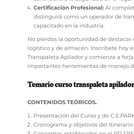
Certificación Profesional:
Al completa
distinguirá como un operador de tra
capacitado en la industria.
No pierdas la oportunidad de destacar e
logístico y de almacén. Inscríbete hoy
Transpaleta Apilador y comienza a forja
importantes herramientas de manejo d
Temario curso transpaleta apilado
CONTENIDOS TEÓRICOS.
Presentación del Curso y de C.E.PAR
Cronograma y objetivos del Itinerario
Conceptos establecidos en el RD 1215/