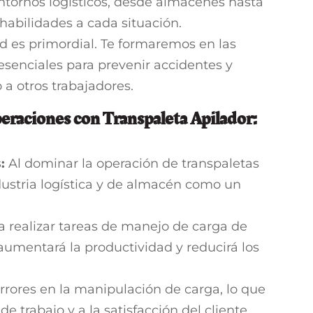
entornos logísticos, desde almacenes hasta
habilidades a cada situación.
d es primordial. Te formaremos en las
esenciales para prevenir accidentes y
 a otros trabajadores.
eraciones con Transpaleta Apilador:
:
Al dominar la operación de transpaletas
ndustria logística y de almacén como un
 realizar tareas de manejo de carga de
aumentará la productividad y reducirá los
rores en la manipulación de carga, lo que
de trabajo y a la satisfacción del cliente.