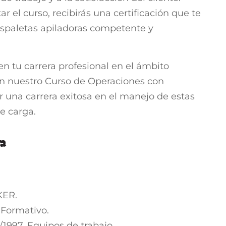
r el curso, recibirás una certificación que te
nspaletas apiladoras competente y
n tu carrera profesional en el ámbito
 en nuestro Curso de Operaciones con
r una carrera exitosa en el manejo de estas
e carga.
ra
KER.
 Formativo.
1997. Equipos de trabajo.