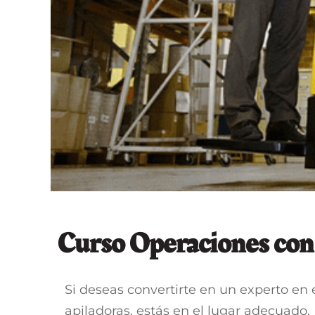
Curso Operaciones con 
Si deseas convertirte en un experto en 
apiladoras, estás en el lugar adecuado.