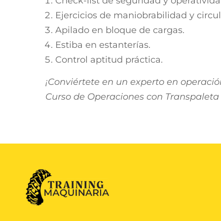
Check-list de seguridad y operativida
Ejercicios de maniobrabilidad y circul
Apilado en bloque de cargas.
Estiba en estanterías.
Control aptitud práctica.
¡Conviértete en un experto en operació
Curso de Operaciones con Transpaleta 