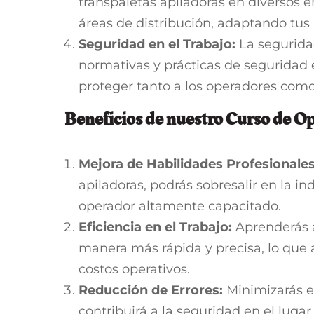
transpaletas apiladoras en diversos 
áreas de distribución, adaptando tus 
Seguridad en el Trabajo:
La segurida
normativas y prácticas de seguridad 
proteger tanto a los operadores como
Beneficios de nuestro Curso de Op
Mejora de Habilidades Profesionales
apiladoras, podrás sobresalir en la i
operador altamente capacitado.
Eficiencia en el Trabajo:
Aprenderás a
manera más rápida y precisa, lo que 
costos operativos.
Reducción de Errores:
Minimizarás er
contribuirá a la seguridad en el lugar 