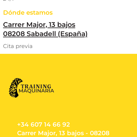
Dónde estamos
Carrer Major, 13 bajos
08208 Sabadell (España)
Cita previa
+34 607 14 66 92
Carrer Major, 13 bajos - 08208