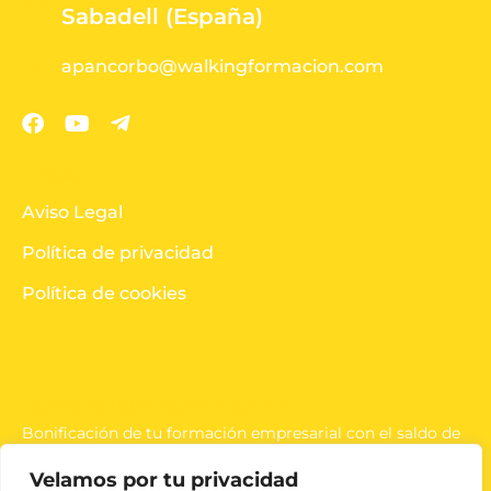
Sabadell (España)
apancorbo@walkingformacion.com
LEGAL
Aviso Legal
Política de privacidad
Política de cookies
FORMACIÓN BONIFICADA
Bonificación de tu formación empresarial con el saldo de
la tripartita.
Velamos por tu privacidad