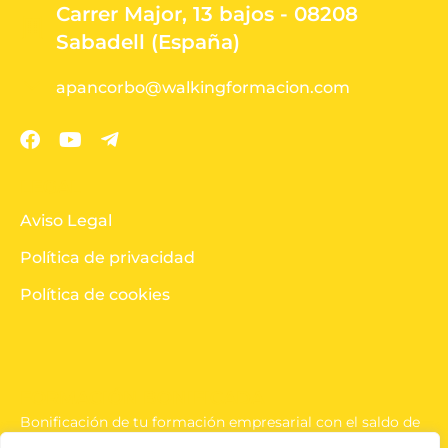
Carrer Major, 13 bajos - 08208
Sabadell (España)
apancorbo@walkingformacion.com
LEGAL
Aviso Legal
Política de privacidad
Política de cookies
FORMACIÓN BONIFICADA
Bonificación de tu formación empresarial con el saldo de
la tripartita.