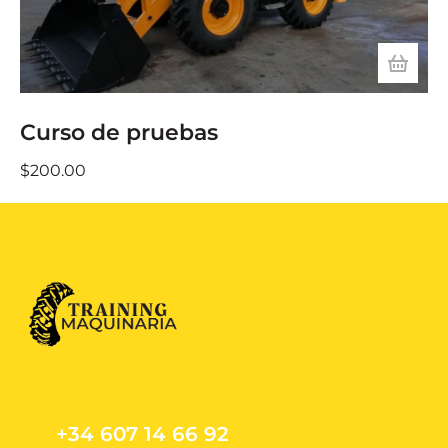
Curso de pruebas
$
200.00
+34 607 14 66 92