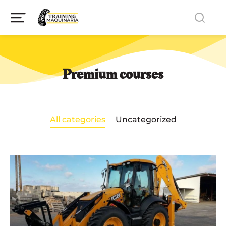
Premium courses
All categories
Uncategorized