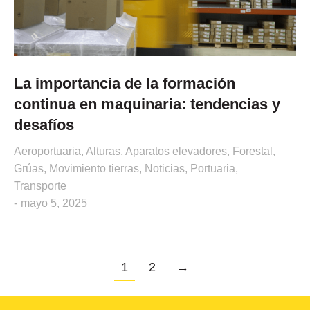
La importancia de la formación
continua en maquinaria: tendencias y
desafíos
Aeroportuaria
,
Alturas
,
Aparatos elevadores
,
Forestal
,
Grúas
,
Movimiento tierras
,
Noticias
,
Portuaria
,
Transporte
mayo 5, 2025
1
2
→