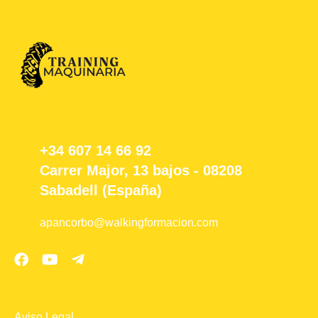
+34 607 14 66 92
Carrer Major, 13 bajos - 08208
Sabadell (España)
apancorbo@walkingformacion.com
LEGAL
Aviso Legal