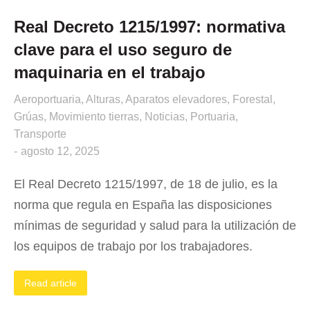
Real Decreto 1215/1997: normativa
clave para el uso seguro de
maquinaria en el trabajo
Aeroportuaria
,
Alturas
,
Aparatos elevadores
,
Forestal
,
Grúas
,
Movimiento tierras
,
Noticias
,
Portuaria
,
Transporte
agosto 12, 2025
El Real Decreto 1215/1997, de 18 de julio, es la
norma que regula en España las disposiciones
mínimas de seguridad y salud para la utilización de
los equipos de trabajo por los trabajadores.
Read article