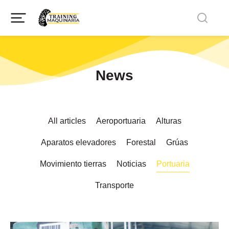
News
All articles
Aeroportuaria
Alturas
Aparatos elevadores
Forestal
Grúas
Movimiento tierras
Noticias
Portuaria
Transporte