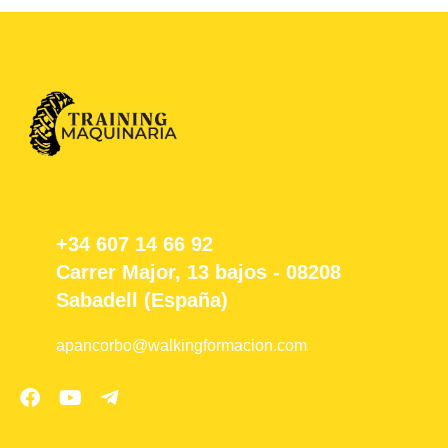
+34 607 14 66 92
Carrer Major, 13 bajos - 08208
Sabadell (España)
apancorbo@walkingformacion.com
LEGAL